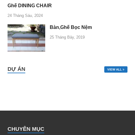
Ghế DINING CHAIR
24 Tháng Sáu, 2024
Bàn,Ghế Bọc Nệm
25 Tháng Bảy, 2019
DỰ ÁN
VIEW ALL
CHUYÊN MỤC