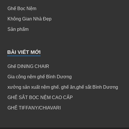
Ghế Bọc Nệm
Không Gian Nhà Đẹp
Sản phẩm
BÀI VIẾT MỚI
Ghế DINING CHAIR
Gia công nệm ghế Bình Dương
xưởng sản xuất nệm ghế. ghế ăn,ghế sắt Bình Dương
GHẾ SẮT BỌC NỆM CAO CẤP
GHẾ TIFFANY/CHIAVARI