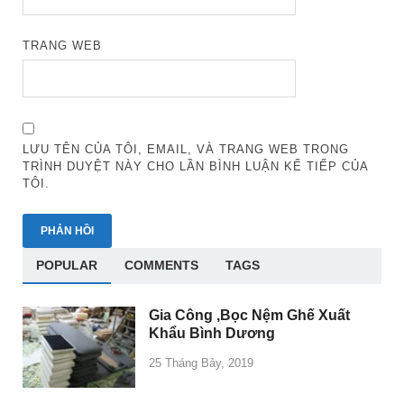
TRANG WEB
LƯU TÊN CỦA TÔI, EMAIL, VÀ TRANG WEB TRONG
TRÌNH DUYỆT NÀY CHO LẦN BÌNH LUẬN KẾ TIẾP CỦA
TÔI.
POPULAR
COMMENTS
TAGS
Gia Công ,Bọc Nệm Ghế Xuất
Khẩu Bình Dương
25 Tháng Bảy, 2019