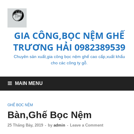
GIA CÔNG,BỌC NỆM GHẾ
TRƯƠNG HẢI 0982389539
Chuyên sản xuất,gia công bọc nệm ghế cao cấp,xuất khẩu
cho các công ty gỗ.
MAIN MENU
GHẾ BỌC NỆM
Bàn,Ghế Bọc Nệm
25 Tháng Bảy, 2019
-
by
admin
-
Leave a Comment