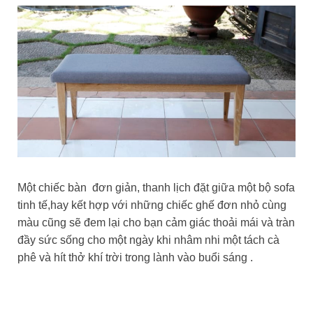
Một chiếc bàn đơn giản, thanh lịch đặt giữa một bộ sofa
tinh tế,hay kết hợp với những chiếc ghế đơn nhỏ cùng
màu cũng sẽ đem lại cho bạn cảm giác thoải mái và tràn
đầy sức sống cho một ngày khi nhâm nhi một tách cà
phê và hít thở khí trời trong lành vào buổi sáng .